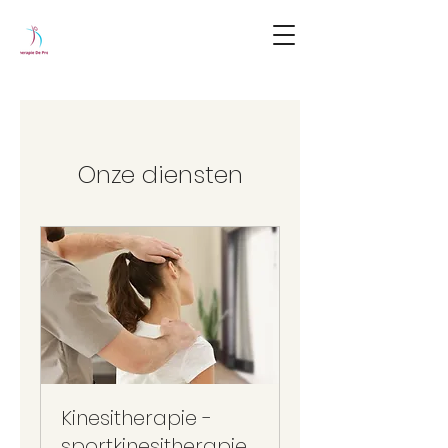
Onze diensten
Kinesitherapie -
sportkinesitherapie