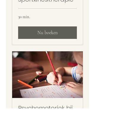
30 min.
Nu boeken
Psychomotoriek bij
kinderen